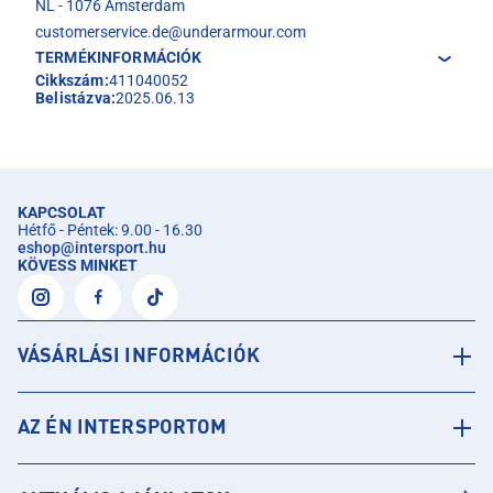
NL - 1076 Amsterdam
customerservice.de@underarmour.com
TERMÉKINFORMÁCIÓK
Cikkszám:
411040052
Belistázva:
2025.06.13
KAPCSOLAT
Hétfő - Péntek: 9.00 - 16.30
eshop
@
intersport.hu
KÖVESS MINKET
VÁSÁRLÁSI INFORMÁCIÓK
AZ ÉN INTERSPORTOM