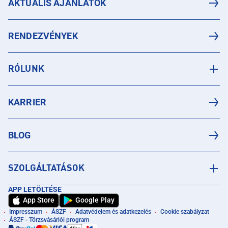
AKTUÁLIS AJÁNLATOK
RENDEZVÉNYEK
RÓLUNK
KARRIER
BLOG
SZOLGÁLTATÁSOK
APP LETÖLTÉSE
App Store
Google Play
Impresszum
ÁSZF
Adatvédelem és adatkezelés
Cookie szabályzat
ÁSZF - Törzsvásárlói program