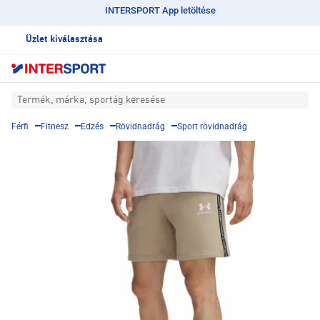
INTERSPORT App letöltése
Üzlet kiválasztása
Termék, márka, sportág keresése
Férfi
Fitnesz
Edzés
Rövidnadrág
Sport rövidnadrág