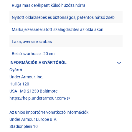
Rugalmas derékpánt külső húzózsinórral
Nyitott oldalzsebek és biztonságos, patentos hátsó zseb
Márkajelzéssel ellátott szalagdíszítés az oldalakon
Laza, oversize szabás
Belső szárhossz: 20 cm
INFORMÁCIÓK A GYÁRTÓRÓL
Gyártó
Under Armour, Inc.
Hull St 120
USA - MD 21230 Baltimore
https://help.underarmour.com/s/
Az uniós importőrre vonatkozó információk:
Under Armour Europe B.V.
Stadionplein 10