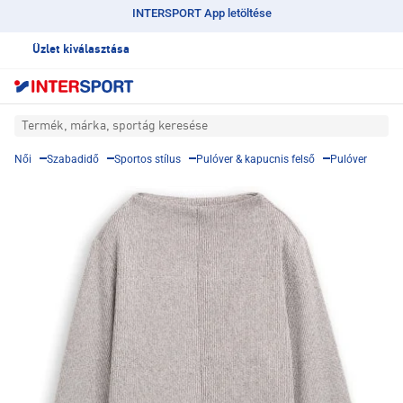
INTERSPORT App letöltése
Üzlet kiválasztása
Termék, márka, sportág keresése
Női
Szabadidő
Sportos stílus
Pulóver & kapucnis felső
Pulóver