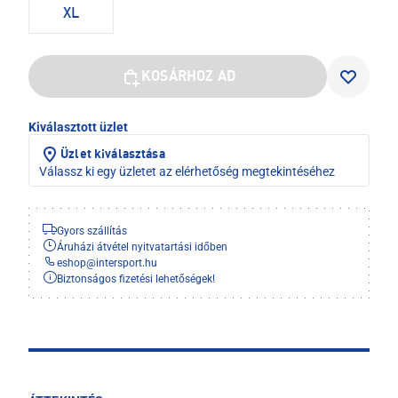
XL
KOSÁRHOZ AD
Kiválasztott üzlet
Üzlet kiválasztása
Válassz ki egy üzletet az elérhetőség megtekintéséhez
Gyors szállítás
Áruházi átvétel nyitvatartási időben
eshop
@
intersport.hu
Biztonságos fizetési lehetőségek!