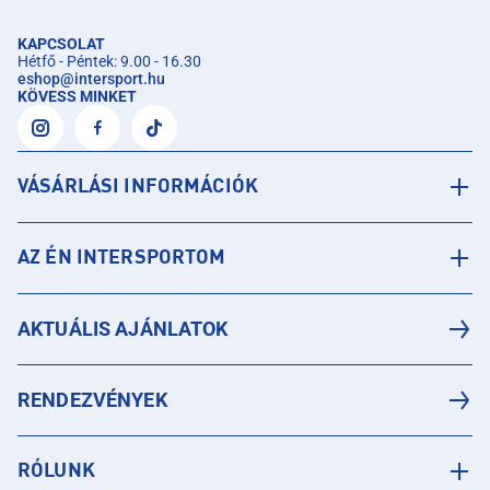
KAPCSOLAT
Hétfő - Péntek: 9.00 - 16.30
eshop
@
intersport.hu
KÖVESS MINKET
VÁSÁRLÁSI INFORMÁCIÓK
AZ ÉN INTERSPORTOM
AKTUÁLIS AJÁNLATOK
RENDEZVÉNYEK
RÓLUNK