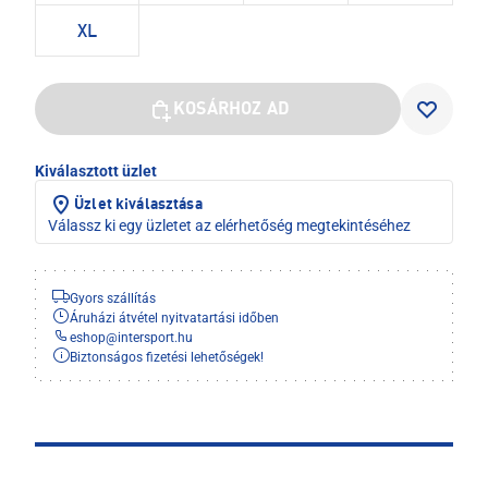
XL
KOSÁRHOZ AD
Kiválasztott üzlet
Üzlet kiválasztása
Válassz ki egy üzletet az elérhetőség megtekintéséhez
Gyors szállítás
Áruházi átvétel nyitvatartási időben
eshop
@
intersport.hu
Biztonságos fizetési lehetőségek!