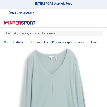
INTERSPORT App letöltése
Üzlet kiválasztása
Termék, márka, sportág keresése
Női
Szabadidő
Sportos stílus
Pulóver & kapucnis felső
Pulóver