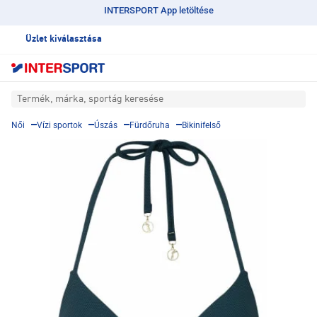
INTERSPORT App letöltése
Üzlet kiválasztása
Termék, márka, sportág keresése
Női
Vízi sportok
Úszás
Fürdőruha
Bikinifelső