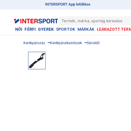
INTERSPORT App letöltése
Termék, márka, sportág keresése
NŐI
FÉRFI
GYEREK
SPORTOK
MÁRKÁK
LEÁRAZOTT TER
Kerékpározás
Kerékpáralkatrészek
Sárvédő