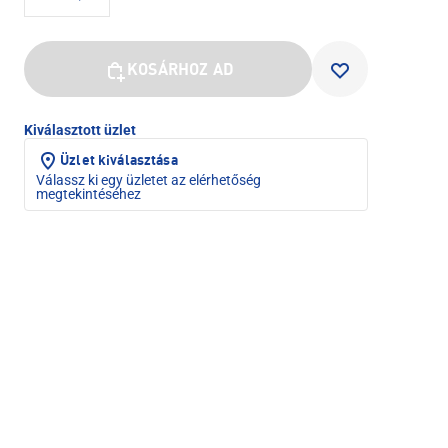
KOSÁRHOZ AD
Kiválasztott üzlet
Üzlet kiválasztása
Válassz ki egy üzletet az elérhetőség
megtekintéséhez