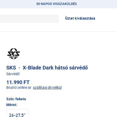
30 NAPOS VISSZAKÜLDÉS
Üzlet kiválasztása
SKS
·
X-Blade Dark hátsó sárvédő
Sárvédő
11.990 FT
Bruttó online ár
szállítási díj nélkül
Szín:
fekete
Méret:
26-27,5"