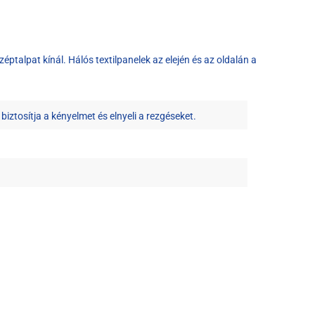
éptalpat kínál. Hálós textilpanelek az elején és az oldalán a
ztosítja a kényelmet és elnyeli a rezgéseket.