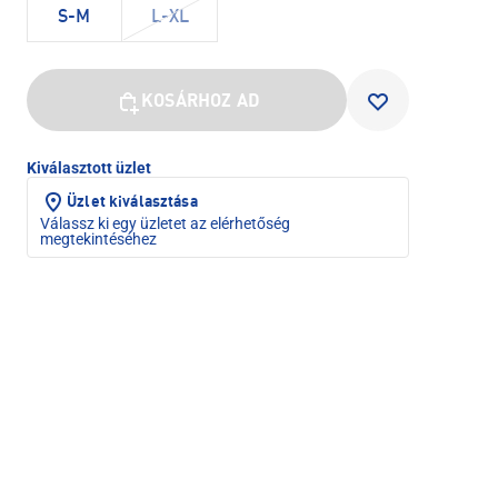
S-M
L-XL
KOSÁRHOZ AD
Kiválasztott üzlet
Üzlet kiválasztása
Válassz ki egy üzletet az elérhetőség
megtekintéséhez