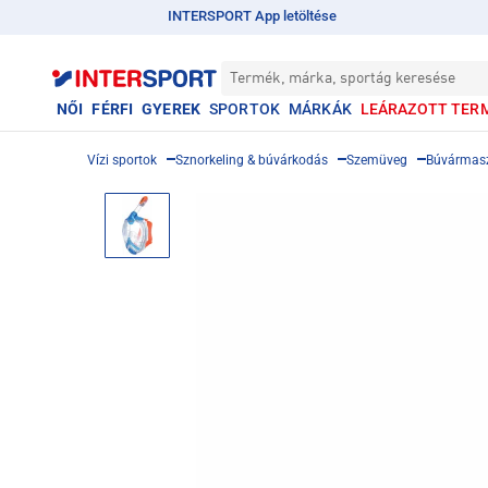
INTERSPORT App letöltése
Termék, márka, sportág keresése
NŐI
FÉRFI
GYEREK
SPORTOK
MÁRKÁK
LEÁRAZOTT TER
Vízi sportok
Sznorkeling & búvárkodás
Szemüveg
Búvármas