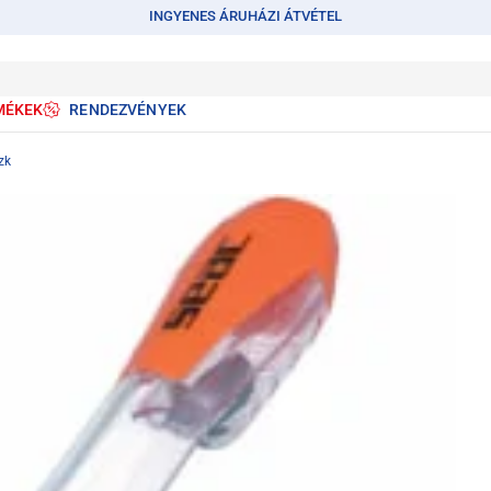
INGYENES ÁRUHÁZI ÁTVÉTEL
MÉKEK
RENDEZVÉNYEK
zk