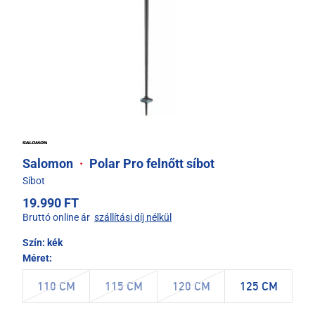
Salomon
·
Polar Pro felnőtt síbot
Síbot
19.990 FT
Bruttó online ár
szállítási díj nélkül
Szín:
kék
Méret:
110 CM
115 CM
120 CM
125 CM