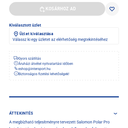
KOSÁRHOZ AD
Kiválasztott üzlet
Üzlet kiválasztása
Válassz ki egy üzletet az elérhetőség megtekintéséhez
Gyors szállítás
Áruházi átvétel nyitvatartási időben
eshop
@
intersport.hu
Biztonságos fizetési lehetőségek!
ÁTTEKINTÉS
A megbízható teljesítményre tervezett Salomon Polar Pro