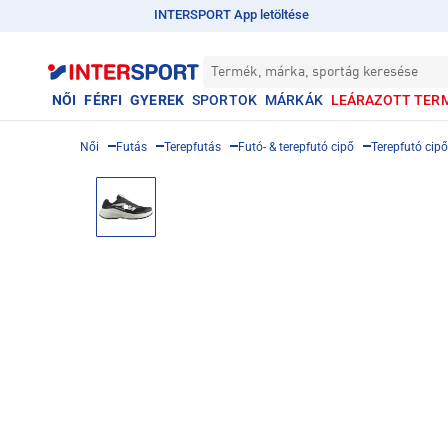
INTERSPORT App letöltése
Termék, márka, sportág keresése
NŐI
FÉRFI
GYEREK
SPORTOK
MÁRKÁK
LEÁRAZOTT TER
Női
Futás
Terepfutás
Futó- & terepfutó cipő
Terepfutó cipő