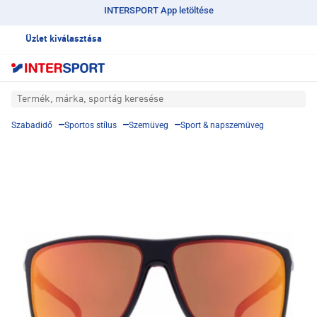
INTERSPORT App letöltése
Üzlet kiválasztása
Termék, márka, sportág keresése
Szabadidő
Sportos stílus
Szemüveg
Sport & napszemüveg