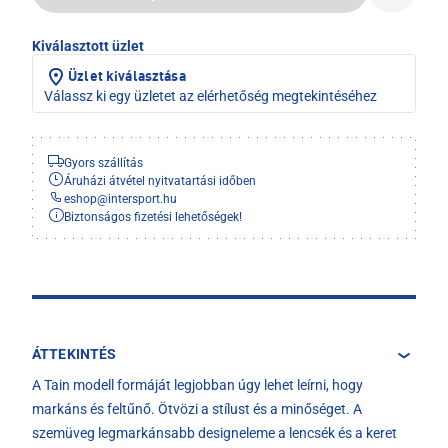
Kiválasztott üzlet
Üzlet kiválasztása
Válassz ki egy üzletet az elérhetőség megtekintéséhez
Gyors szállítás
Áruházi átvétel nyitvatartási időben
eshop
@
intersport.hu
Biztonságos fizetési lehetőségek!
ÁTTEKINTÉS
A Tain modell formáját legjobban úgy lehet leírni, hogy
markáns és feltűnő. Ötvözi a stílust és a minőséget. A
szemüveg legmarkánsabb designeleme a lencsék és a keret