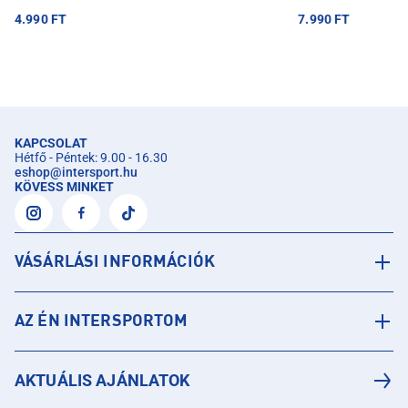
4.990 FT
7.990 FT
KAPCSOLAT
Hétfő - Péntek: 9.00 - 16.30
eshop
@
intersport.hu
KÖVESS MINKET
VÁSÁRLÁSI INFORMÁCIÓK
AZ ÉN INTERSPORTOM
AKTUÁLIS AJÁNLATOK