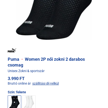
Puma
·
Women 2P női zokni 2 darabos
csomag
Unisex Zokni & sportszár
3.990 FT
Bruttó online ár
szállítási díj nélkül
Szín:
fekete