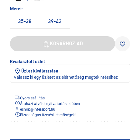
Méret:
35-38
39-42
KOSÁRHOZ AD
Kiválasztott üzlet
Üzlet kiválasztása
Válassz ki egy üzletet az elérhetőség megtekintéséhez
Gyors szállítás
Áruházi átvétel nyitvatartási időben
eshop
@
intersport.hu
Biztonságos fizetési lehetőségek!