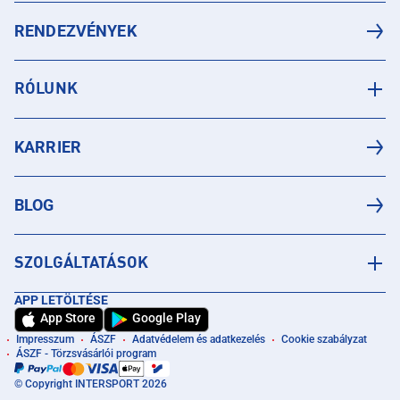
RENDEZVÉNYEK
RÓLUNK
KARRIER
BLOG
SZOLGÁLTATÁSOK
APP LETÖLTÉSE
App Store
Google Play
Impresszum
ÁSZF
Adatvédelem és adatkezelés
Cookie szabályzat
ÁSZF - Törzsvásárlói program
© Copyright INTERSPORT 2026