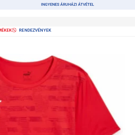
INGYENES ÁRUHÁZI ÁTVÉTEL
MÉKEK
RENDEZVÉNYEK