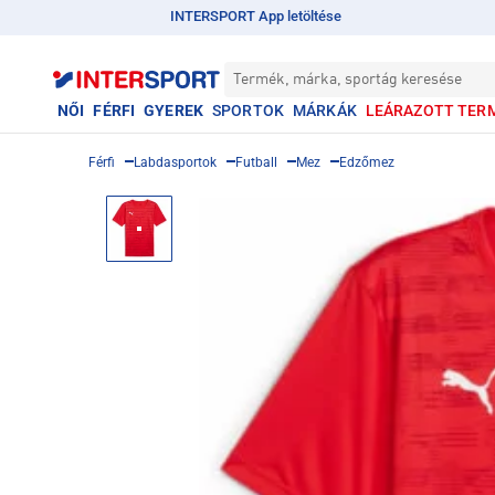
INTERSPORT App letöltése
Termék, márka, sportág keresése
NŐI
FÉRFI
GYEREK
SPORTOK
MÁRKÁK
LEÁRAZOTT TER
Férfi
Labdasportok
Futball
Mez
Edzőmez