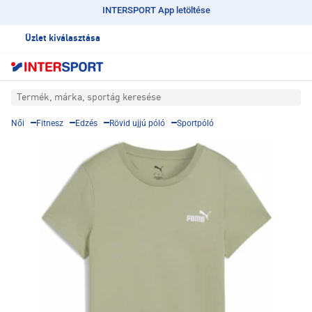
INTERSPORT App letöltése
Üzlet kiválasztása
Termék, márka, sportág keresése
Női
Fitnesz
Edzés
Rövid ujjú póló
Sportpóló