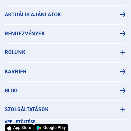
AKTUÁLIS AJÁNLATOK
RENDEZVÉNYEK
RÓLUNK
KARRIER
BLOG
SZOLGÁLTATÁSOK
APP LETÖLTÉSE
App Store
Google Play