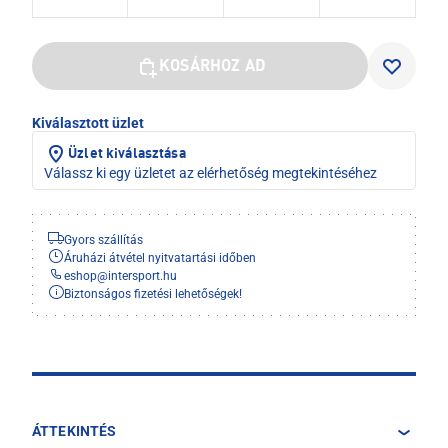
KOSÁRHOZ AD
Kiválasztott üzlet
Üzlet kiválasztása
Válassz ki egy üzletet az elérhetőség megtekintéséhez
Gyors szállítás
Áruházi átvétel nyitvatartási időben
eshop
@
intersport.hu
Biztonságos fizetési lehetőségek!
ÁTTEKINTÉS