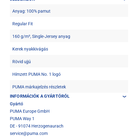
Anyag: 100% pamut
Regular Fit
160 g/m², Single-Jersey anyag
Kerek nyakkivágás
Rövid ujjú
Hímzett PUMA No. 1 logó
PUMA márkajelzés részletek
INFORMÁCIÓK A GYÁRTÓRÓL
Gyártó
PUMA Europe GmbH
PUMA Way 1
DE - 91074 Herzogenaurach
service@puma.com