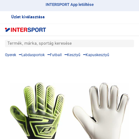
INTERSPORT App letöltése
Üzlet kiválasztása
Termék, márka, sportág keresése
Gyerek
Labdasportok
Futball
Kesztyű
Kapuskesztyű