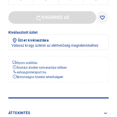
KOSÁRHOZ AD
Kiválasztott üzlet
Üzlet kiválasztása
Válassz ki egy üzletet az elérhetőség megtekintéséhez
Gyors szállítás
Áruházi átvétel nyitvatartási időben
eshop
@
intersport.hu
Biztonságos fizetési lehetőségek!
ÁTTEKINTÉS