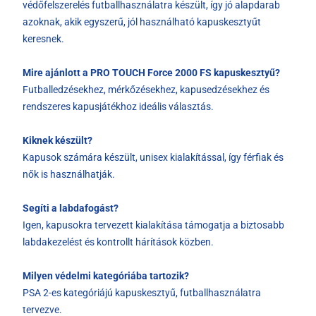
védőfelszerelés futballhasználatra készült, így jó alapdarab
azoknak, akik egyszerű, jól használható kapuskesztyűt
keresnek.
Mire ajánlott a PRO TOUCH Force 2000 FS kapuskesztyű?
Futballedzésekhez, mérkőzésekhez, kapusedzésekhez és
rendszeres kapusjátékhoz ideális választás.
Kiknek készült?
Kapusok számára készült, unisex kialakítással, így férfiak és
nők is használhatják.
Segíti a labdafogást?
Igen, kapusokra tervezett kialakítása támogatja a biztosabb
labdakezelést és kontrollt hárítások közben.
Milyen védelmi kategóriába tartozik?
PSA 2-es kategóriájú kapuskesztyű, futballhasználatra
tervezve.