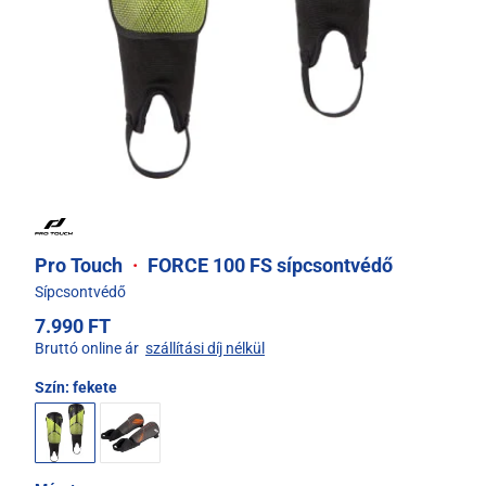
Pro Touch
·
FORCE 100 FS sípcsontvédő
Sípcsontvédő
7.990 FT
Bruttó online ár
szállítási díj nélkül
Szín:
fekete