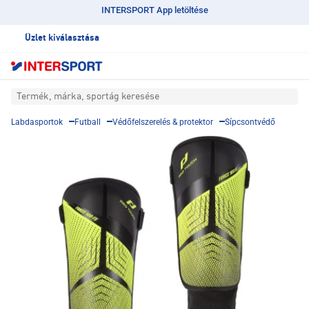
INTERSPORT App letöltése
Üzlet kiválasztása
Termék, márka, sportág keresése
Labdasportok
Futball
Védőfelszerelés & protektor
Sípcsontvédő