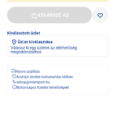
KOSÁRHOZ AD
Kiválasztott üzlet
Üzlet kiválasztása
Válassz ki egy üzletet az elérhetőség
megtekintéséhez
Gyors szállítás
Áruházi átvétel nyitvatartási időben
eshop
@
intersport.hu
Biztonságos fizetési lehetőségek!