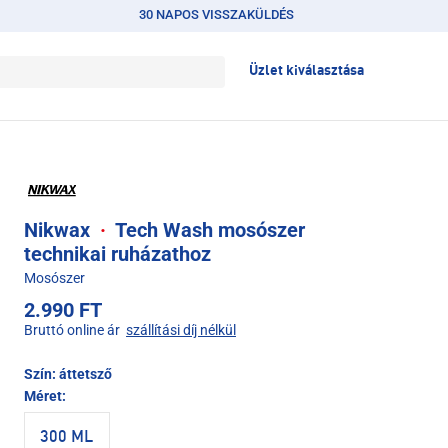
30 NAPOS VISSZAKÜLDÉS
Üzlet kiválasztása
Nikwax
·
Tech Wash mosószer
technikai ruházathoz
Mosószer
2.990 FT
Bruttó online ár
szállítási díj nélkül
Szín:
áttetsző
Méret:
300 ML