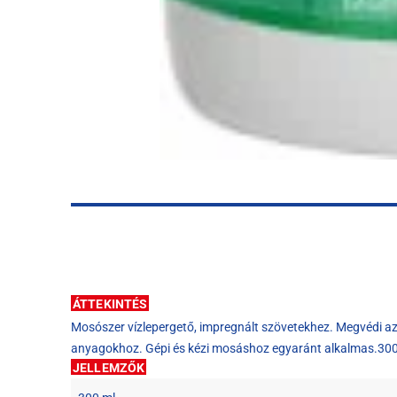
ÁTTEKINTÉS
Mosószer vízlepergető, impregnált szövetekhez. Megvédi az 
anyagokhoz. Gépi és kézi mosáshoz egyaránt alkalmas.300
JELLEMZŐK