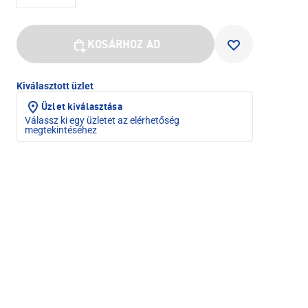
KOSÁRHOZ AD
Kiválasztott üzlet
Üzlet kiválasztása
Válassz ki egy üzletet az elérhetőség
megtekintéséhez