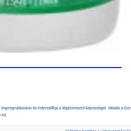
impregnálásokat és helyreállítja a légáteresztő képességet. Ideális a Go
 ml.