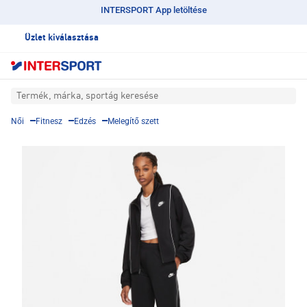
INTERSPORT App letöltése
Üzlet kiválasztása
Termék, márka, sportág keresése
Női
Fitnesz
Edzés
Melegítő szett