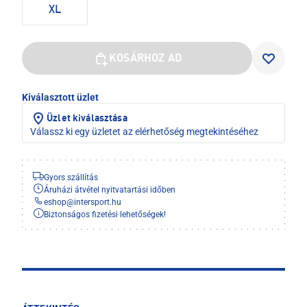
XL
KOSÁRHOZ AD
Kiválasztott üzlet
Üzlet kiválasztása
Válassz ki egy üzletet az elérhetőség megtekintéséhez
Gyors szállítás
Áruházi átvétel nyitvatartási időben
eshop
@
intersport.hu
Biztonságos fizetési lehetőségek!