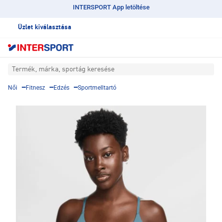
INTERSPORT App letöltése
Üzlet kiválasztása
Termék, márka, sportág keresése
Női
Fitnesz
Edzés
Sportmelltartó