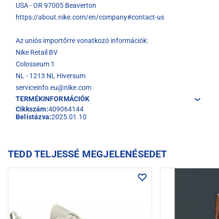
USA - OR 97005 Beaverton
https://about.nike.com/en/company#contact-us
Az uniós importőrre vonatkozó információk:
Nike Retail BV
Colosseum 1
NL - 1213 NL Hiversum
serviceinfo.eu@nike.com
TERMÉKINFORMÁCIÓK
Cikkszám:
409064144
Belistázva:
2025.01.10
TEDD TELJESSÉ MEGJELENÉSEDET