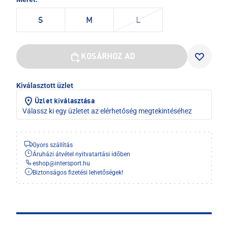
S
M
L
KOSÁRHOZ AD
Kiválasztott üzlet
Üzlet kiválasztása
Válassz ki egy üzletet az elérhetőség megtekintéséhez
Gyors szállítás
Áruházi átvétel nyitvatartási időben
eshop
@
intersport.hu
Biztonságos fizetési lehetőségek!