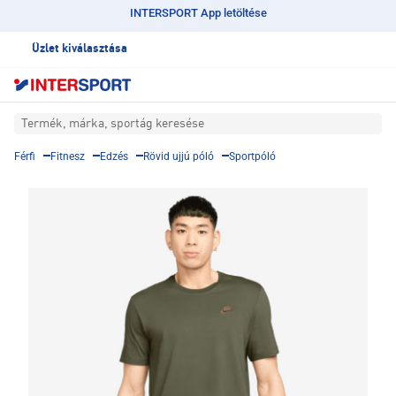
INTERSPORT App letöltése
Üzlet kiválasztása
Termék, márka, sportág keresése
Férfi
Fitnesz
Edzés
Rövid ujjú póló
Sportpóló