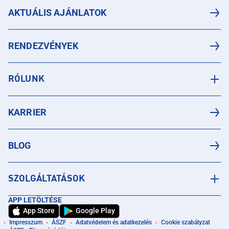
AKTUÁLIS AJÁNLATOK
RENDEZVÉNYEK
RÓLUNK
KARRIER
BLOG
SZOLGÁLTATÁSOK
APP LETÖLTÉSE
App Store
Google Play
Impresszum
ÁSZF
Adatvédelem és adatkezelés
Cookie szabályzat