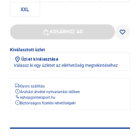
XXL
KOSÁRHOZ AD
Kiválasztott üzlet
Üzlet kiválasztása
Válassz ki egy üzletet az elérhetőség megtekintéséhez
Gyors szállítás
Áruházi átvétel nyitvatartási időben
eshop
@
intersport.hu
Biztonságos fizetési lehetőségek!