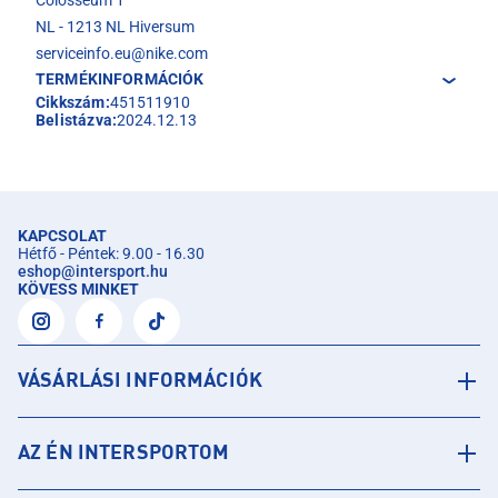
Colosseum 1
NL - 1213 NL Hiversum
serviceinfo.eu@nike.com
TERMÉKINFORMÁCIÓK
Cikkszám:
451511910
Belistázva:
2024.12.13
KAPCSOLAT
Hétfő - Péntek: 9.00 - 16.30
eshop
@
intersport.hu
KÖVESS MINKET
VÁSÁRLÁSI INFORMÁCIÓK
AZ ÉN INTERSPORTOM