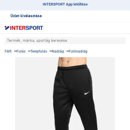
INTERSPORT App letöltése
Üzlet kiválasztása
Termék, márka, sportág keresése
Férfi
Futás
Terepfutás
Nadrág
Futónadrág