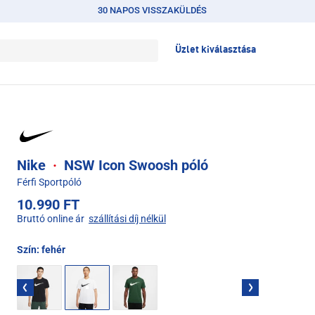
30 NAPOS VISSZAKÜLDÉS
Üzlet kiválasztása
Nike
·
NSW Icon Swoosh póló
Férfi Sportpóló
10.990 FT
Bruttó online ár
szállítási díj nélkül
Szín:
fehér