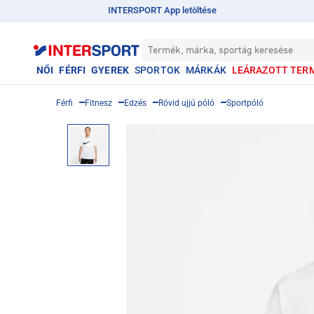
INTERSPORT App letöltése
Termék, márka, sportág keresése
NŐI
FÉRFI
GYEREK
SPORTOK
MÁRKÁK
LEÁRAZOTT TER
Férfi
Fitnesz
Edzés
Rövid ujjú póló
Sportpóló