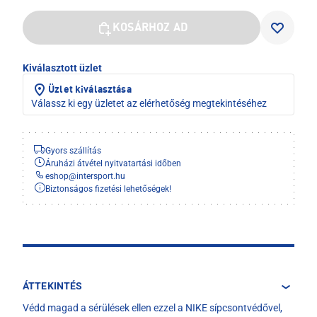
KOSÁRHOZ AD
Kiválasztott üzlet
Üzlet kiválasztása
Válassz ki egy üzletet az elérhetőség megtekintéséhez
Gyors szállítás
Áruházi átvétel nyitvatartási időben
eshop
@
intersport.hu
Biztonságos fizetési lehetőségek!
ÁTTEKINTÉS
Védd magad a sérülések ellen ezzel a NIKE sípcsontvédővel,