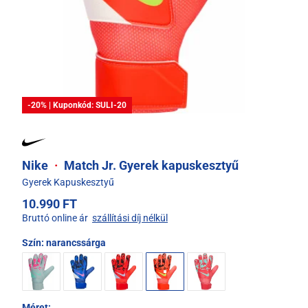
-20% | Kuponkód: SULI-20
Nike
·
Match Jr. Gyerek kapuskesztyű
Gyerek Kapuskesztyű
10.990 FT
Bruttó online ár
szállítási díj nélkül
Szín:
narancssárga
Méret: