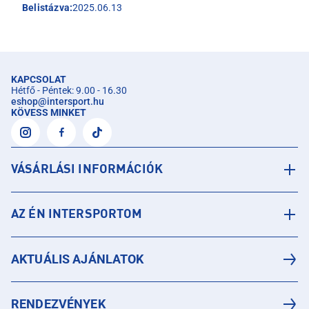
Belistázva:
2025.06.13
KAPCSOLAT
Hétfő - Péntek: 9.00 - 16.30
eshop
@
intersport.hu
KÖVESS MINKET
VÁSÁRLÁSI INFORMÁCIÓK
AZ ÉN INTERSPORTOM
AKTUÁLIS AJÁNLATOK
RENDEZVÉNYEK