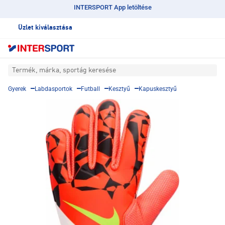
INTERSPORT App letöltése
Üzlet kiválasztása
Termék, márka, sportág keresése
Gyerek
Labdasportok
Futball
Kesztyű
Kapuskesztyű