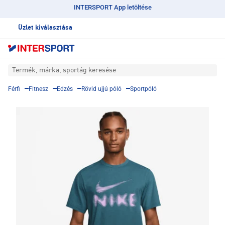
INTERSPORT App letöltése
Üzlet kiválasztása
Termék, márka, sportág keresése
Férfi
Fitnesz
Edzés
Rövid ujjú póló
Sportpóló