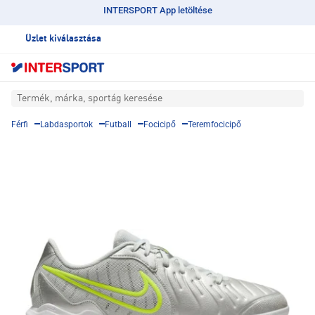
INTERSPORT App letöltése
Üzlet kiválasztása
Termék, márka, sportág keresése
Férfi
Labdasportok
Futball
Focicipő
Teremfocicipő