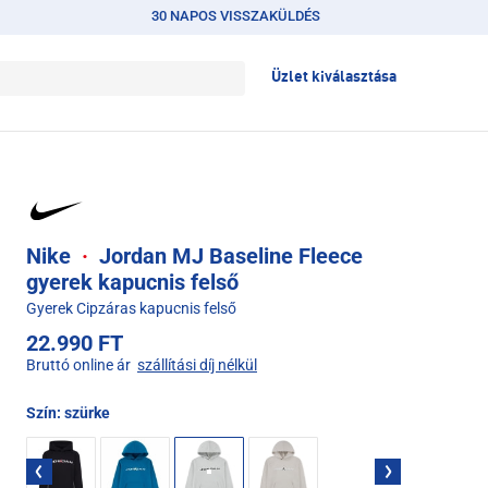
30 NAPOS VISSZAKÜLDÉS
Üzlet kiválasztása
Nike
·
Jordan MJ Baseline Fleece
gyerek kapucnis felső
Gyerek Cipzáras kapucnis felső
22.990 FT
Bruttó online ár
szállítási díj nélkül
Szín:
szürke