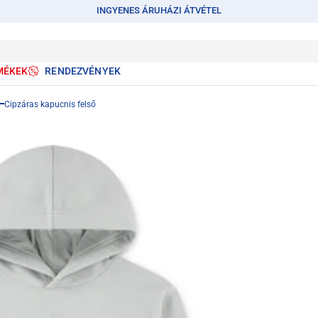
INGYENES ÁRUHÁZI ÁTVÉTEL
MÉKEK
RENDEZVÉNYEK
Cipzáras kapucnis felső