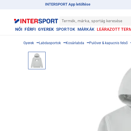
INTERSPORT App letöltése
Termék, márka, sportág keresése
NŐI
FÉRFI
GYEREK
SPORTOK
MÁRKÁK
LEÁRAZOTT TER
Gyerek
Labdasportok
Kosárlabda
Pulóver & kapucnis felső