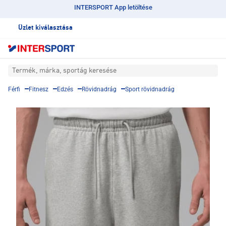
INTERSPORT App letöltése
Üzlet kiválasztása
Termék, márka, sportág keresése
Férfi
Fitnesz
Edzés
Rövidnadrág
Sport rövidnadrág