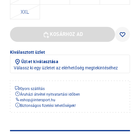
XXL
KOSÁRHOZ AD
Kiválasztott üzlet
Üzlet kiválasztása
Válassz ki egy üzletet az elérhetőség megtekintéséhez
Gyors szállítás
Áruházi átvétel nyitvatartási időben
eshop
@
intersport.hu
Biztonságos fizetési lehetőségek!