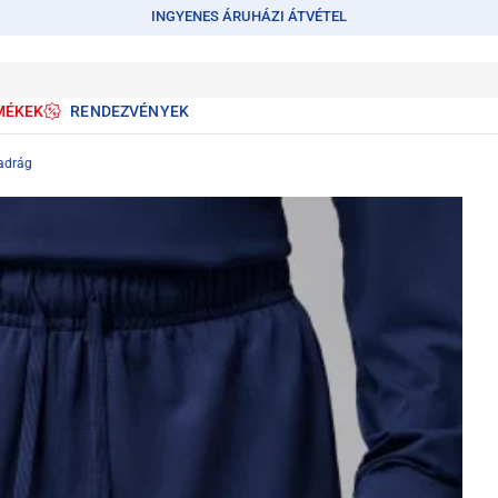
INGYENES ÁRUHÁZI ÁTVÉTEL
MÉKEK
RENDEZVÉNYEK
nadrág