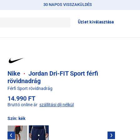
30 NAPOS VISSZAKÜLDÉS
Üzlet kiválasztása
Nike
·
Jordan Dri-FIT Sport férfi
rövidnadrág
Férfi Sport rövidnadrág
14.990 FT
Bruttó online ár
szállítási díj nélkül
Szín:
kék