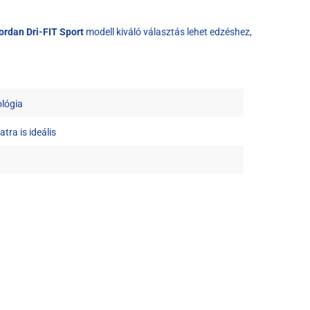
ordan Dri-FIT Sport
modell kiváló választás lehet edzéshez,
ológia
tra is ideális