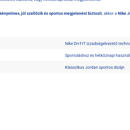
kényelmes, jól szellőzik és sportos megjelenést biztosít
, akkor a
Nike J
Nike Dri-FIT izzadságelvezető techn
Sportoláshoz és hétköznapi használa
Klasszikus Jordan sportos dizájn