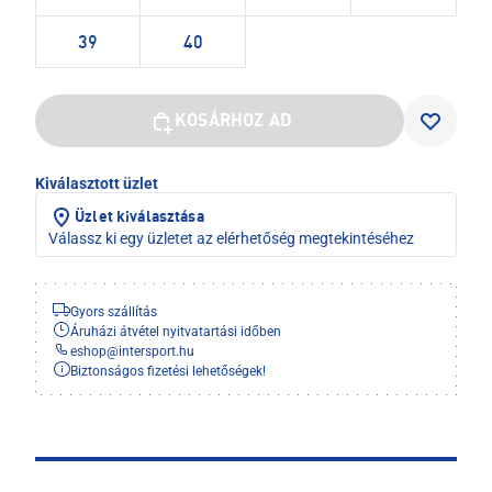
39
40
KOSÁRHOZ AD
Kiválasztott üzlet
Üzlet kiválasztása
Válassz ki egy üzletet az elérhetőség megtekintéséhez
Gyors szállítás
Áruházi átvétel nyitvatartási időben
eshop
@
intersport.hu
Biztonságos fizetési lehetőségek!