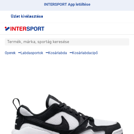
INTERSPORT App letöltése
Üzlet kiválasztása
Termék, márka, sportág keresése
Gyerek
Labdasportok
Kosárlabda
Kosárlabdacipő