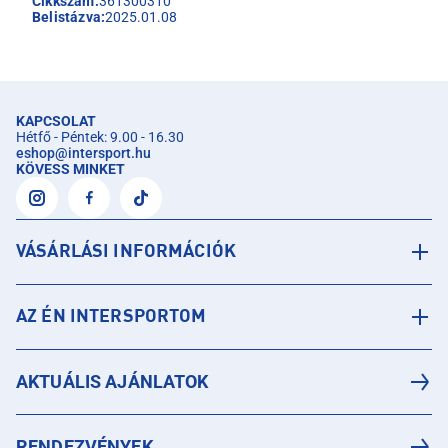
Cikkszám:
361300310
Belistázva:
2025.01.08
KAPCSOLAT
Hétfő - Péntek: 9.00 - 16.30
eshop
@
intersport.hu
KÖVESS MINKET
VÁSÁRLÁSI INFORMÁCIÓK
AZ ÉN INTERSPORTOM
AKTUÁLIS AJÁNLATOK
RENDEZVÉNYEK