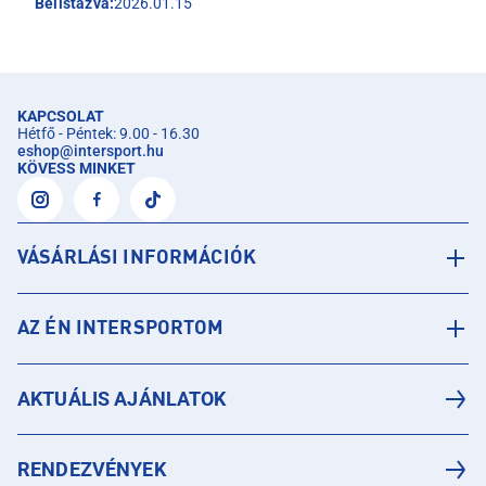
Belistázva:
2026.01.15
KAPCSOLAT
Hétfő - Péntek: 9.00 - 16.30
eshop
@
intersport.hu
KÖVESS MINKET
VÁSÁRLÁSI INFORMÁCIÓK
AZ ÉN INTERSPORTOM
AKTUÁLIS AJÁNLATOK
RENDEZVÉNYEK