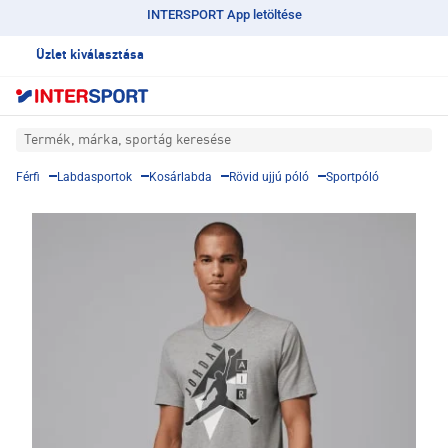
INTERSPORT App letöltése
Üzlet kiválasztása
Termék, márka, sportág keresése
Férfi
Labdasportok
Kosárlabda
Rövid ujjú póló
Sportpóló