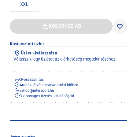
XXL
KOSÁRHOZ AD
Kiválasztott üzlet
Üzlet kiválasztása
Válassz ki egy üzletet az elérhetőség megtekintéséhez
Gyors szállítás
Áruházi átvétel nyitvatartási időben
eshop
@
intersport.hu
Biztonságos fizetési lehetőségek!