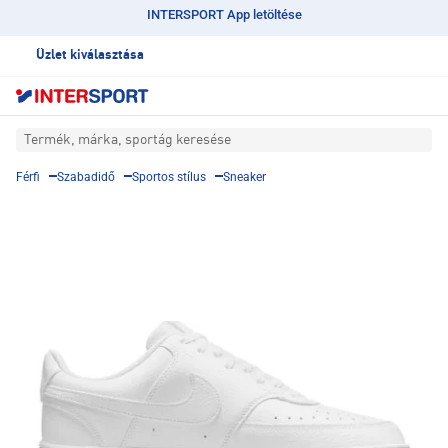
INTERSPORT App letöltése
Üzlet kiválasztása
Termék, márka, sportág keresése
Férfi
Szabadidő
Sportos stílus
Sneaker