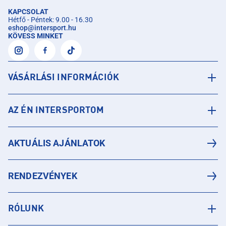
KAPCSOLAT
Hétfő - Péntek: 9.00 - 16.30
eshop
@
intersport.hu
KÖVESS MINKET
VÁSÁRLÁSI INFORMÁCIÓK
AZ ÉN INTERSPORTOM
AKTUÁLIS AJÁNLATOK
RENDEZVÉNYEK
RÓLUNK