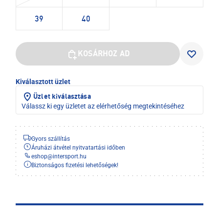
39
40
KOSÁRHOZ AD
Kiválasztott üzlet
Üzlet kiválasztása
Válassz ki egy üzletet az elérhetőség megtekintéséhez
Gyors szállítás
Áruházi átvétel nyitvatartási időben
eshop
@
intersport.hu
Biztonságos fizetési lehetőségek!