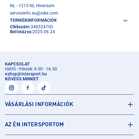
NL - 1213 NL Hiversum
serviceinfo.eu@nike.com
TERMÉKINFORMÁCIÓK
Cikkszám:
346524700
Belistázva:
2025.06.24
KAPCSOLAT
Hétfő - Péntek: 9.00 - 16.30
eshop
@
intersport.hu
KÖVESS MINKET
VÁSÁRLÁSI INFORMÁCIÓK
AZ ÉN INTERSPORTOM