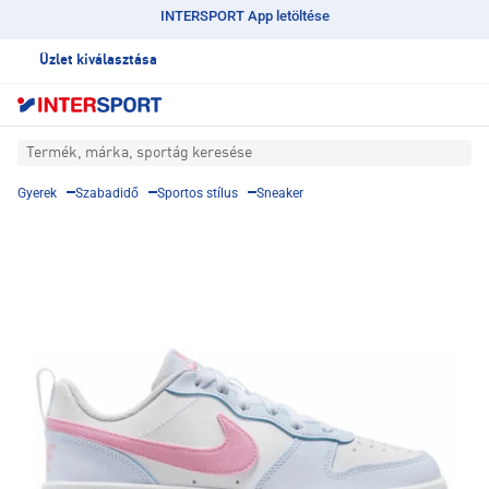
INTERSPORT App letöltése
Üzlet kiválasztása
Termék, márka, sportág keresése
Gyerek
Szabadidő
Sportos stílus
Sneaker