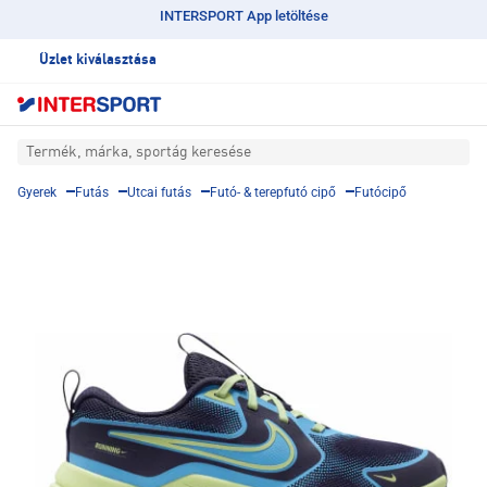
INTERSPORT App letöltése
Üzlet kiválasztása
Termék, márka, sportág keresése
Gyerek
Futás
Utcai futás
Futó- & terepfutó cipő
Futócipő