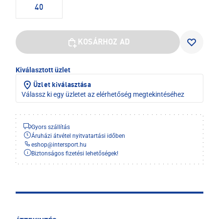
40
KOSÁRHOZ AD
Kiválasztott üzlet
Üzlet kiválasztása
Válassz ki egy üzletet az elérhetőség megtekintéséhez
Gyors szállítás
Áruházi átvétel nyitvatartási időben
eshop
@
intersport.hu
Biztonságos fizetési lehetőségek!