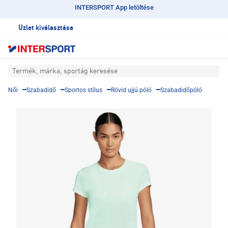
INTERSPORT App letöltése
Üzlet kiválasztása
Termék, márka, sportág keresése
Női
Szabadidő
Sportos stílus
Rövid ujjú póló
Szabadidőpóló