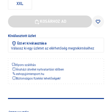
XXL
KOSÁRHOZ AD
Kiválasztott üzlet
Üzlet kiválasztása
Válassz ki egy üzletet az elérhetőség megtekintéséhez
Gyors szállítás
Áruházi átvétel nyitvatartási időben
eshop
@
intersport.hu
Biztonságos fizetési lehetőségek!