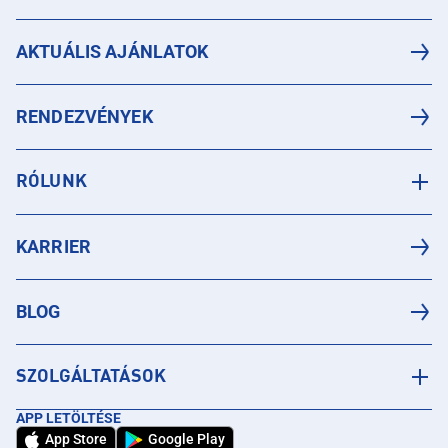
AKTUÁLIS AJÁNLATOK
RENDEZVÉNYEK
RÓLUNK
KARRIER
BLOG
SZOLGÁLTATÁSOK
APP LETÖLTÉSE
App Store
Google Play