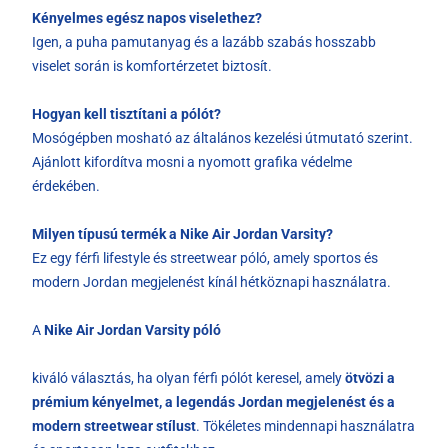
Kényelmes egész napos viselethez?
Igen, a puha pamutanyag és a lazább szabás hosszabb
viselet során is komfortérzetet biztosít.
Hogyan kell tisztítani a pólót?
Mosógépben mosható az általános kezelési útmutató szerint.
Ajánlott kifordítva mosni a nyomott grafika védelme
érdekében.
Milyen típusú termék a Nike Air Jordan Varsity?
Ez egy férfi lifestyle és streetwear póló, amely sportos és
modern Jordan megjelenést kínál hétköznapi használatra.
A
Nike Air Jordan Varsity póló
kiváló választás, ha olyan férfi pólót keresel, amely
ötvözi a
prémium kényelmet, a legendás Jordan megjelenést és a
modern streetwear stílust
. Tökéletes mindennapi használatra