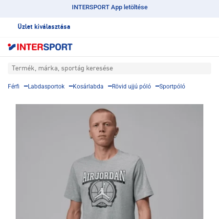
INTERSPORT App letöltése
Üzlet kiválasztása
Termék, márka, sportág keresése
Férfi
Labdasportok
Kosárlabda
Rövid ujjú póló
Sportpóló