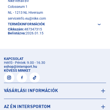
Nike Retail BV
Colosseum 1
NL - 1213 NL Hiversum
serviceinfo.eu@nike.com
TERMÉKINFORMÁCIÓK
Cikkszám:
487347315
Belistázva:
2026.01.15
KAPCSOLAT
Hétfő - Péntek: 9.00 - 16.30
eshop
@
intersport.hu
KÖVESS MINKET
VÁSÁRLÁSI INFORMÁCIÓK
AZ ÉN INTERSPORTOM