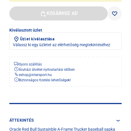
KOSÁRHOZ AD
Kiválasztott üzlet
Üzlet kiválasztása
Válassz ki egy üzletet az elérhetőség megtekintéséhez
Gyors szállítás
Áruházi átvétel nyitvatartási időben
eshop
@
intersport.hu
Biztonságos fizetési lehetőségek!
ÁTTEKINTÉS
Oracle Red Bull Sustainble A-Frame Trucker baseball sapka