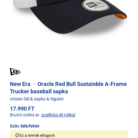
New Era
·
Oracle Red Bull Sustainble A-Frame
Trucker baseball sapka
Unisex Sál & sapka & fejpánt
17.990 FT
Bruttó online ár
szállítási díj nélkül
Szín:
kék/fehér
Ez a termék elfogyott