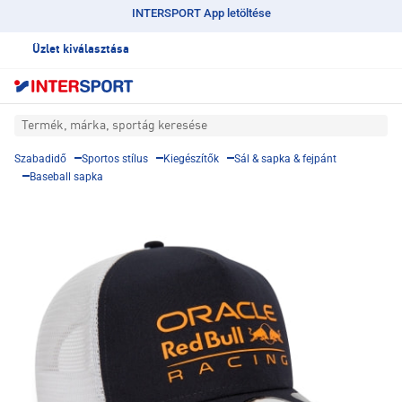
INTERSPORT App letöltése
Üzlet kiválasztása
Termék, márka, sportág keresése
Szabadidő
Sportos stílus
Kiegészítők
Sál & sapka & fejpánt
Baseball sapka