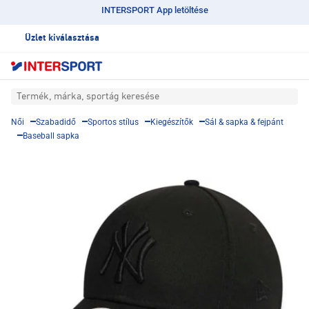
INTERSPORT App letöltése
Üzlet kiválasztása
Termék, márka, sportág keresése
Női
Szabadidő
Sportos stílus
Kiegészítők
Sál & sapka & fejpánt
Baseball sapka