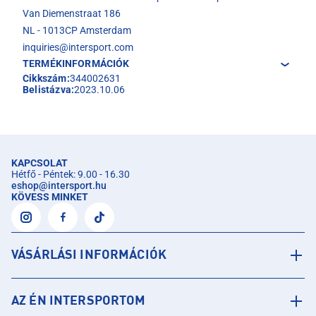
Van Diemenstraat 186
NL - 1013CP Amsterdam
inquiries@intersport.com
TERMÉKINFORMÁCIÓK
Cikkszám:
344002631
Belistázva:
2023.10.06
KAPCSOLAT
Hétfő - Péntek: 9.00 - 16.30
eshop
@
intersport.hu
KÖVESS MINKET
VÁSÁRLÁSI INFORMÁCIÓK
AZ ÉN INTERSPORTOM