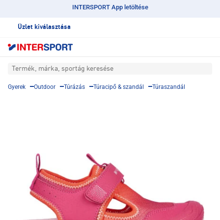
INTERSPORT App letöltése
Üzlet kiválasztása
Termék, márka, sportág keresése
Gyerek
Outdoor
Túrázás
Túracipő & szandál
Túraszandál