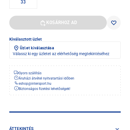
33
KOSÁRHOZ AD
Kiválasztott üzlet
Üzlet kiválasztása
Válassz ki egy üzletet az elérhetőség megtekintéséhez
Gyors szállítás
Áruházi átvétel nyitvatartási időben
eshop
@
intersport.hu
Biztonságos fizetési lehetőségek!
ÁTTEKINTÉS