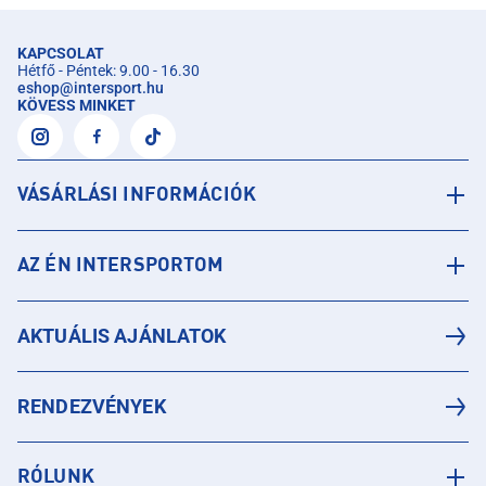
KAPCSOLAT
Hétfő - Péntek: 9.00 - 16.30
eshop
@
intersport.hu
KÖVESS MINKET
VÁSÁRLÁSI INFORMÁCIÓK
AZ ÉN INTERSPORTOM
AKTUÁLIS AJÁNLATOK
RENDEZVÉNYEK
RÓLUNK