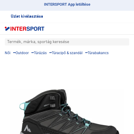
INTERSPORT App letöltése
Üzlet kiválasztása
Termék, márka, sportág keresése
Női
Outdoor
Túrázás
Túracipő & szandál
Túrabakancs