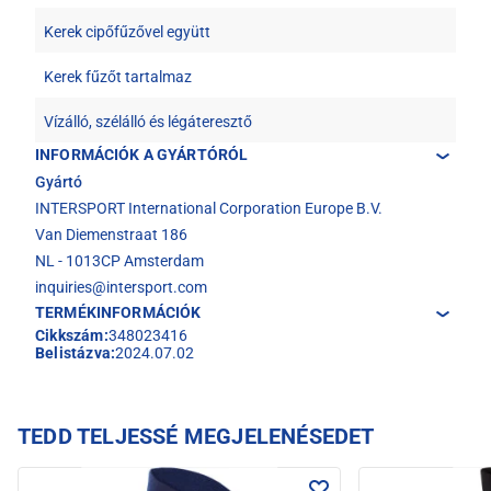
Kerek cipőfűzővel együtt
Kerek fűzőt tartalmaz
Vízálló, szélálló és légáteresztő
INFORMÁCIÓK A GYÁRTÓRÓL
Gyártó
INTERSPORT International Corporation Europe B.V.
Van Diemenstraat 186
NL - 1013CP Amsterdam
inquiries@intersport.com
TERMÉKINFORMÁCIÓK
Cikkszám:
348023416
Belistázva:
2024.07.02
TEDD TELJESSÉ MEGJELENÉSEDET