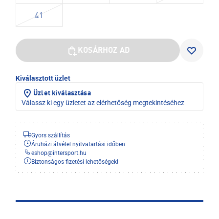
41
KOSÁRHOZ AD
Kiválasztott üzlet
Üzlet kiválasztása
Válassz ki egy üzletet az elérhetőség megtekintéséhez
Gyors szállítás
Áruházi átvétel nyitvatartási időben
eshop
@
intersport.hu
Biztonságos fizetési lehetőségek!