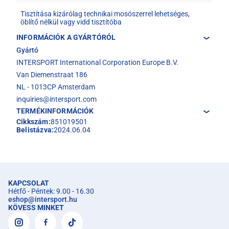
Tisztítása kizárólag technikai mosószerrel lehetséges,
öblítő nélkül vagy vidd tisztítóba
INFORMÁCIÓK A GYÁRTÓRÓL
Gyártó
INTERSPORT International Corporation Europe B.V.
Van Diemenstraat 186
NL - 1013CP Amsterdam
inquiries@intersport.com
TERMÉKINFORMÁCIÓK
Cikkszám:
851019501
Belistázva:
2024.06.04
KAPCSOLAT
Hétfő - Péntek: 9.00 - 16.30
eshop
@
intersport.hu
KÖVESS MINKET