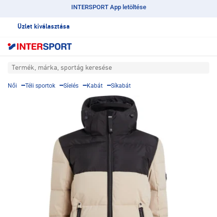
INTERSPORT App letöltése
Üzlet kiválasztása
Termék, márka, sportág keresése
Női
Téli sportok
Síelés
Kabát
Síkabát