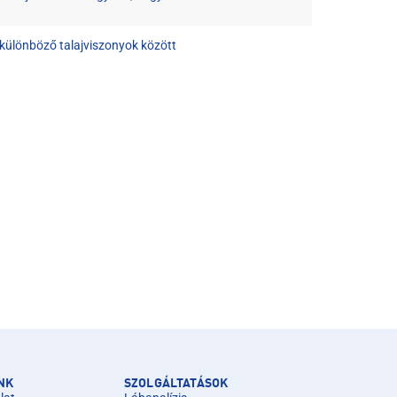
 különböző talajviszonyok között
NK
SZOLGÁLTATÁSOK