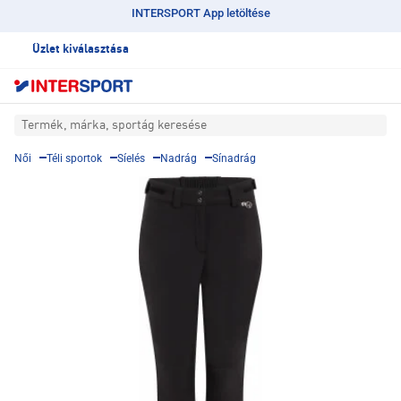
INTERSPORT App letöltése
Üzlet kiválasztása
Termék, márka, sportág keresése
Női
Téli sportok
Síelés
Nadrág
Sínadrág