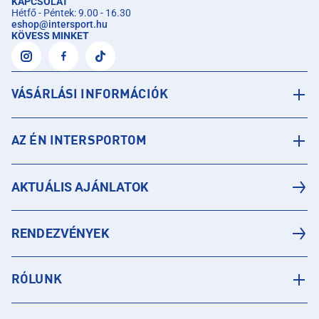
KAPCSOLAT
Hétfő - Péntek: 9.00 - 16.30
eshop
@
intersport.hu
KÖVESS MINKET
VÁSÁRLÁSI INFORMÁCIÓK
AZ ÉN INTERSPORTOM
AKTUÁLIS AJÁNLATOK
RENDEZVÉNYEK
RÓLUNK