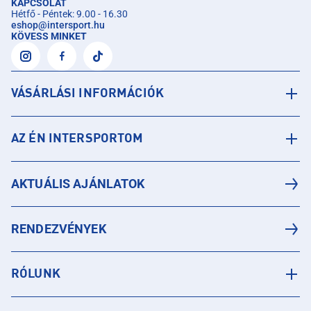
KAPCSOLAT
Hétfő - Péntek: 9.00 - 16.30
eshop
@
intersport.hu
KÖVESS MINKET
VÁSÁRLÁSI INFORMÁCIÓK
AZ ÉN INTERSPORTOM
AKTUÁLIS AJÁNLATOK
RENDEZVÉNYEK
RÓLUNK