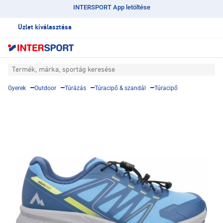
INTERSPORT App letöltése
Üzlet kiválasztása
Termék, márka, sportág keresése
Gyerek
Outdoor
Túrázás
Túracipő & szandál
Túracipő