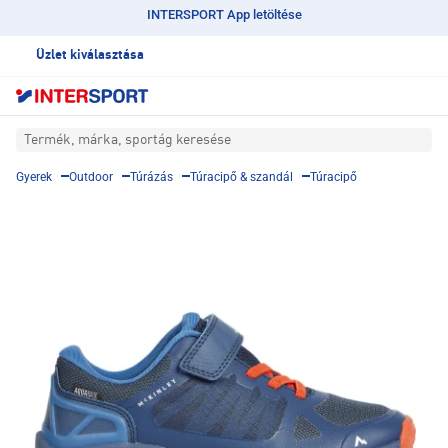
INTERSPORT App letöltése
Üzlet kiválasztása
Termék, márka, sportág keresése
Gyerek
Outdoor
Túrázás
Túracipő & szandál
Túracipő