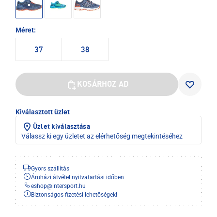
Méret:
37
38
KOSÁRHOZ AD
Kiválasztott üzlet
Üzlet kiválasztása
Válassz ki egy üzletet az elérhetőség megtekintéséhez
Gyors szállítás
Áruházi átvétel nyitvatartási időben
eshop
@
intersport.hu
Biztonságos fizetési lehetőségek!