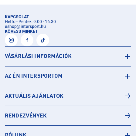
KAPCSOLAT
Hétfő - Péntek: 9.00 - 16.30
eshop
@
intersport.hu
KÖVESS MINKET
VÁSÁRLÁSI INFORMÁCIÓK
AZ ÉN INTERSPORTOM
AKTUÁLIS AJÁNLATOK
RENDEZVÉNYEK
RÓLUNK