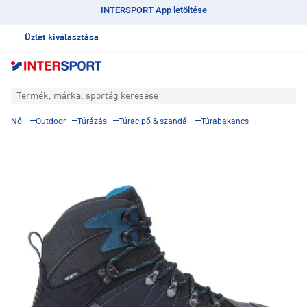
INTERSPORT App letöltése
Üzlet kiválasztása
Termék, márka, sportág keresése
Női
Outdoor
Túrázás
Túracipő & szandál
Túrabakancs