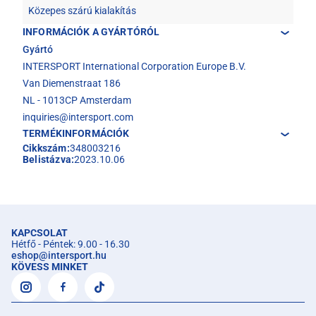
Közepes szárú kialakítás
INFORMÁCIÓK A GYÁRTÓRÓL
Gyártó
INTERSPORT International Corporation Europe B.V.
Van Diemenstraat 186
NL - 1013CP Amsterdam
inquiries@intersport.com
TERMÉKINFORMÁCIÓK
Cikkszám:
348003216
Belistázva:
2023.10.06
KAPCSOLAT
Hétfő - Péntek: 9.00 - 16.30
eshop
@
intersport.hu
KÖVESS MINKET