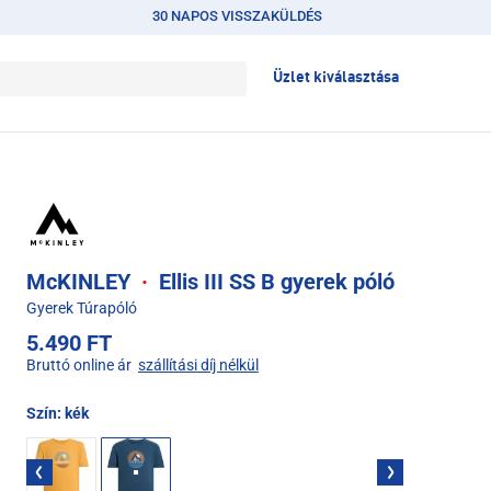
30 NAPOS VISSZAKÜLDÉS
Üzlet kiválasztása
McKINLEY
·
Ellis III SS B gyerek póló
Gyerek Túrapóló
5.490 FT
Bruttó online ár
szállítási díj nélkül
Szín:
kék