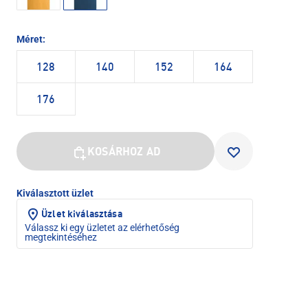
Méret:
128
140
152
164
176
KOSÁRHOZ AD
Kiválasztott üzlet
Üzlet kiválasztása
Válassz ki egy üzletet az elérhetőség
megtekintéséhez