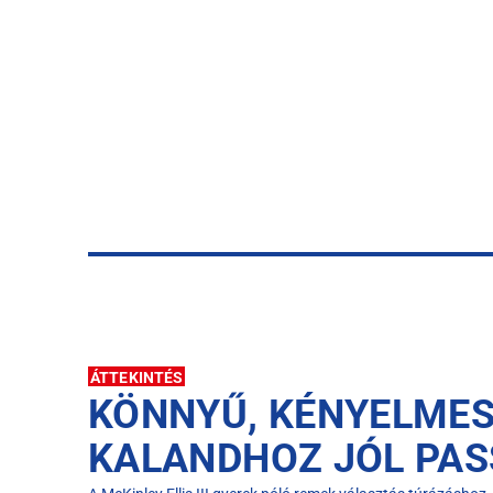
ÁTTEKINTÉS
KÖNNYŰ, KÉNYELMES
KALANDHOZ JÓL PAS