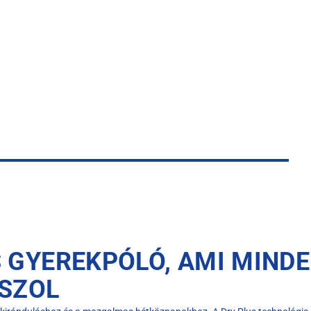
 GYEREKPÓLÓ, AMI MINDE
SZOL