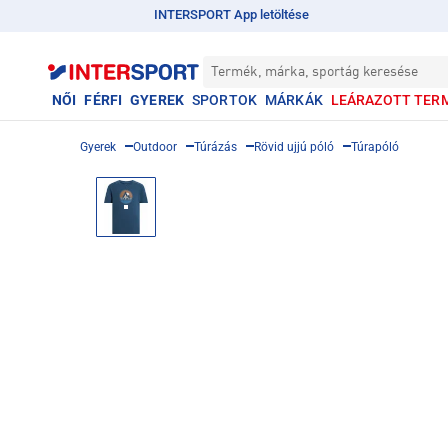
INTERSPORT App letöltése
Termék, márka, sportág keresése
NŐI
FÉRFI
GYEREK
SPORTOK
MÁRKÁK
LEÁRAZOTT TER
Gyerek
Outdoor
Túrázás
Rövid ujjú póló
Túrapóló