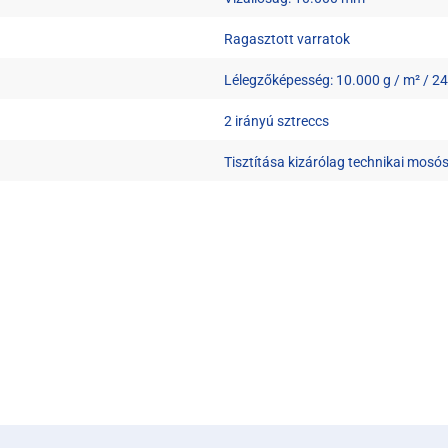
Ragasztott varratok
Lélegzőképesség: 10.000 g / m² / 2
2 irányú sztreccs
Tisztítása kizárólag technikai mosósz