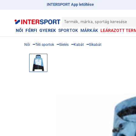
INTERSPORT App letöltése
Termék, márka, sportág keresése
NŐI
FÉRFI
GYEREK
SPORTOK
MÁRKÁK
LEÁRAZOTT TER
Női
Téli sportok
Síelés
Kabát
Síkabát