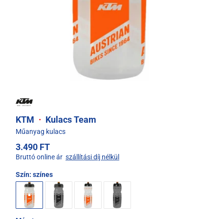
KTM
·
Kulacs Team
Műanyag kulacs
3.490 FT
Bruttó online ár
szállítási díj nélkül
Szín:
színes