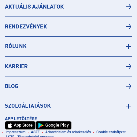
AKTUÁLIS AJÁNLATOK
RENDEZVÉNYEK
RÓLUNK
KARRIER
BLOG
SZOLGÁLTATÁSOK
APP LETÖLTÉSE
App Store
Google Play
Impresszum
ÁSZF
Adatvédelem és adatkezelés
Cookie szabályzat