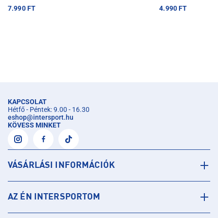
7.990 FT
4.990 FT
KAPCSOLAT
Hétfő - Péntek: 9.00 - 16.30
eshop
@
intersport.hu
KÖVESS MINKET
VÁSÁRLÁSI INFORMÁCIÓK
AZ ÉN INTERSPORTOM