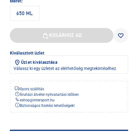
Méret:
650 ML
KOSÁRHOZ AD
Kiválasztott üzlet
Üzlet kiválasztása
Válassz ki egy üzletet az elérhetőség megtekintéséhez
Gyors szállítás
Áruházi átvétel nyitvatartási időben
eshop
@
intersport.hu
Biztonságos fizetési lehetőségek!